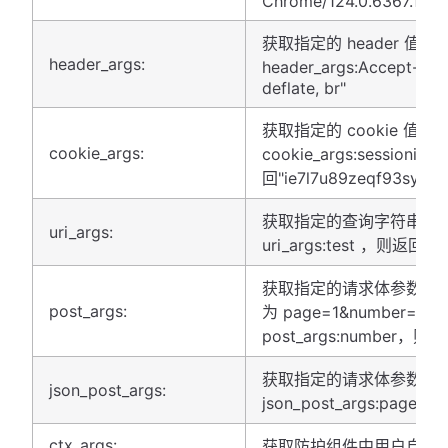
Chrome/124.0.6367.118 S
获取指定的 header 值
header_args:
header_args:Accept-E
deflate, br"
获取指定的 cookie 值
cookie_args:
cookie_args:sessioni
回"ie7l7u89zeqf93syv4jv
获取指定的查询字符串参
uri_args:
uri_args:test ，则返回 "a
获取指定的请求体参数的
post_args:
为 page=1&number=2
post_args:number，则返
获取指定的请求体参数的
json_post_args:
json_post_args:page ，
ctx_args:
获取防护组件中用户自定