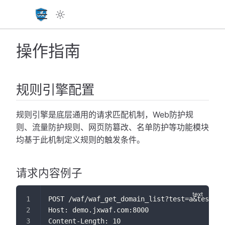
操作指南
规则引擎配置
规则引擎是底层通用的请求匹配机制，Web防护规
则、流量防护规则、网页防篡改、名单防护等功能模块
均基于此机制定义规则的触发条件。
请求内容例子
POST /waf/waf_get_domain_list?test=a&test2=b
Host: demo.jxwaf.com:8000
Content-Length: 10