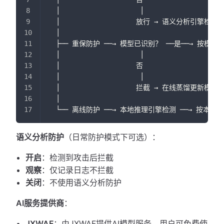
  │                    │
  │                   放行 → 语义分析引擎检
  │
  ├── 重保防护 ──→ 模型已识别？ ──是──→ 按模型
  │                    │
  │                   否
  │                    │
  │                   拦截 → 在线蒸馏更新模型
  │
  └── 离线防护 ──→ 本地推理引擎检测 ──→ 按本
语义分析防护
（日常防护模式下可选）：
开启
：检测到攻击后拦截
观察
：仅记录日志不拦截
关闭
：不使用语义分析防护
AI服务提供商
：
JXWAF
：由JXWAF提供AI模型服务，用户可免费使