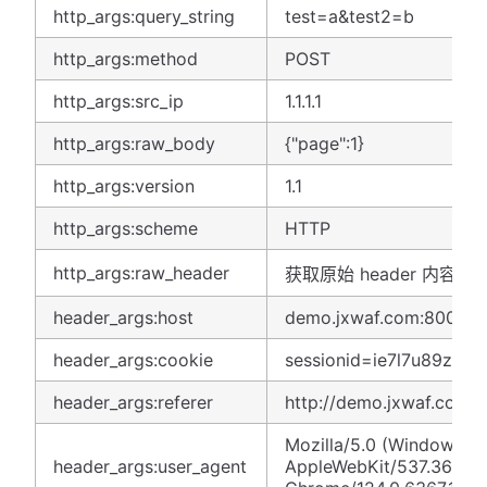
http_args:query_string
test=a&test2=b
http_args:method
POST
http_args:src_ip
1.1.1.1
http_args:raw_body
{"page":1}
http_args:version
1.1
http_args:scheme
HTTP
http_args:raw_header
获取原始 header 内容
header_args:host
demo.jxwaf.com:8000
header_args:cookie
sessionid=ie7l7u89zeqf
header_args:referer
http://demo.jxwaf.com:
Mozilla/5.0 (Windows NT
header_args:user_agent
AppleWebKit/537.36 (KH