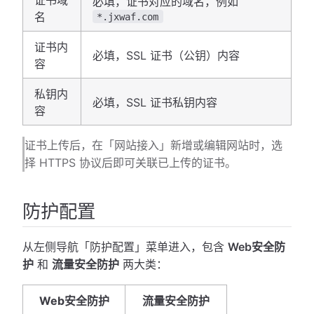
必填，证书对应的域名，例如
名
*.jxwaf.com
证书内
必填，SSL 证书（公钥）内容
容
私钥内
必填，SSL 证书私钥内容
容
证书上传后，在「网站接入」新增或编辑网站时，选
择 HTTPS 协议后即可关联已上传的证书。
防护配置
从左侧导航「防护配置」菜单进入，包含
Web安全防
护
和
流量安全防护
两大类：
Web安全防护
流量安全防护