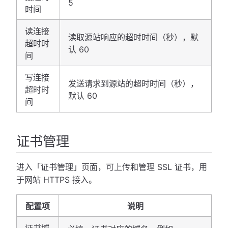
5
时间
读连接
读取源站响应的超时时间（秒），默
超时时
认 60
间
写连接
发送请求到源站的超时时间（秒），
超时时
默认 60
间
证书管理
进入「证书管理」页面，可上传和管理 SSL 证书，用
于网站 HTTPS 接入。
配置项
说明
证书域