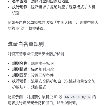
名单区域
：选择对应的国家或地区
执行动作
：阻断请求 / 拒绝响应 / 观察模式 / 人机
识别
例如开启白名单模式并选择「中国大陆」，则非中国大
陆的 IP 访问将被处置。
流量白名单规则
对特定请求跳过流量安全防护检测：
规则名称
：规则唯一标识
规则描述
：描述规则用途
规则匹配
：设置匹配条件
执行动作
：流量安全防护加白（仅跳过流量安全防
护模块）、观察模式
配置示例：对搜索引擎爬虫 IP 段
的
66.249.0.0/16
请求执行流量安全防护加白，避免误限速。