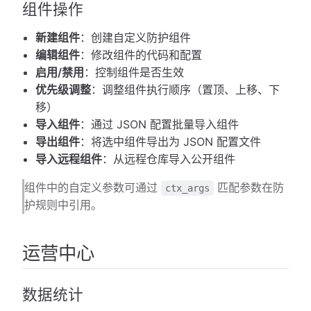
组件操作
新建组件
：创建自定义防护组件
编辑组件
：修改组件的代码和配置
启用/禁用
：控制组件是否生效
优先级调整
：调整组件执行顺序（置顶、上移、下
移）
导入组件
：通过 JSON 配置批量导入组件
导出组件
：将选中组件导出为 JSON 配置文件
导入远程组件
：从远程仓库导入公开组件
组件中的自定义参数可通过
匹配参数在防
ctx_args
护规则中引用。
运营中心
数据统计