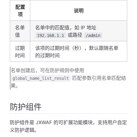
配置
说明
项
名单
名单中的匹配值，如 IP 地址
值
或路径
192.168.1.1
/admin
过期
该项的过期时间（秒），默认跟随名单
时间
的过期时间
名单创建后，可在防护规则中使用
匹配参数引用名单匹配结
global_name_list_result
果。
防护组件
防护组件是 JXWAF 的可扩展功能模块，支持用户自定
义防护逻辑。