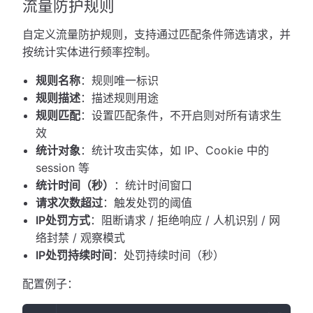
流量防护规则
自定义流量防护规则，支持通过匹配条件筛选请求，并
按统计实体进行频率控制。
规则名称
：规则唯一标识
规则描述
：描述规则用途
规则匹配
：设置匹配条件，不开启则对所有请求生
效
统计对象
：统计攻击实体，如 IP、Cookie 中的
session 等
统计时间（秒）
：统计时间窗口
请求次数超过
：触发处罚的阈值
IP处罚方式
：阻断请求 / 拒绝响应 / 人机识别 / 网
络封禁 / 观察模式
IP处罚持续时间
：处罚持续时间（秒）
配置例子：