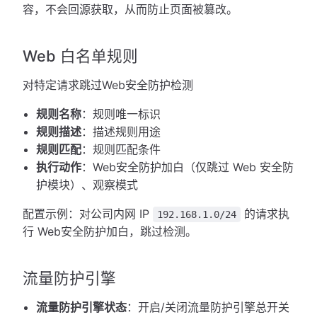
容，不会回源获取，从而防止页面被篡改。
Web 白名单规则
对特定请求跳过Web安全防护检测
规则名称
：规则唯一标识
规则描述
：描述规则用途
规则匹配
：规则匹配条件
执行动作
：Web安全防护加白（仅跳过 Web 安全防
护模块）、观察模式
配置示例：对公司内网 IP
的请求执
192.168.1.0/24
行 Web安全防护加白，跳过检测。
流量防护引擎
流量防护引擎状态
：开启/关闭流量防护引擎总开关