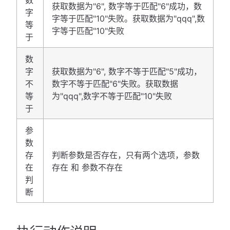
数
获取数据为"6", 数字等于匹配"6"成功，数
字
字等于匹配"10"失败。获取数据为"qqq",数
等
字等于匹配"10"失败
于
数
字
获取数据为"6", 数字不等于匹配"5"成功，
不
数字不等于匹配"6"失败。获取数据
等
为"qqq",数字不等于匹配"10"失败
于
参
数
存
判断参数是否存在，只有两个选项，参数
在
存在 和 参数不存在
判
断