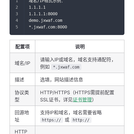
域名/IP格式示例：
1.1.1.1
1.1.1.1:8000
demo.jxwaf.com
*.jxwaf.com:8000
配置项
说明
请输入IP或域名，域名支持通配符，
域名/IP
例如
*.jxwaf.com
描述
选填，网站描述信息
协议类
HTTP/HTTPS（HTTPS需提前配置
型
SSL证书，详见
证书管理
）
回源地
支持IP和域名，域名需要省略
址
或
https://
http://
HTTP