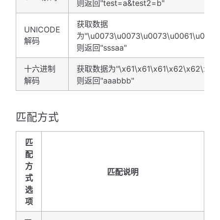
则返回"test=a&test2=b"
获取数据
UNICODE
为"\u0073\u0073\u0073\u0061\u0061"
解码
则返回"sssaa"
十六进制
获取数据为"\x61\x61\x61\x62\x62\x62"
解码
则返回"aaabbb"
匹配方式
匹
配
方
匹配说明
式
选
项