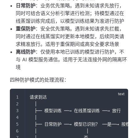
日常防护
：业务优先策略。遇到未知请求先放行，
同时可结合语义分析引擎进行检测；待模型通过在
线蒸馏训练完成后，以模型训练结果为准进行防护
重保防护
：安全优先策略。遇到未知请求先拦截，
同时通过在线蒸馏实时更新本地模型，后续同类请
求精准放行。适用于重保期间或高安全要求场景
离线防护
：仅使用本地已训练的模型进行防护，不
与 AI 模型服务通信。适用于无法连接外网的隔离环
境
四种防护模式的处理流程：
请求到达
  │
  ├── 模型训练 ──→ 在线蒸馏训练 ──→ 放行
  │
  ├── 日常防护 ──→ 模型已识别？ ──是──→ 按模型
  │                    │
  │                   否