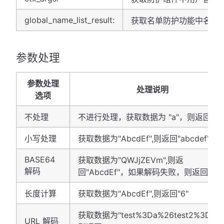
global_name_list_result:
获取名单防护功能中名单
参数处理
参数处理
处理说明
选项
不处理
不进行处理，获取数据为 "a"，则返回"a"
小写处理
获取数据为"AbcdEf",则返回"abcdef"
BASE64
获取数据为"QWJjZEVm",则返
解码
回"AbcdEf"，如果解码失败，则返回 nil
长度计算
获取数据为"AbcdEf",则返回"6"
获取数据为"test%3Da%26test2%3Db",
URL 解码