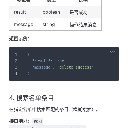
参数名
类型
说明
result
boolean
是否成功
message
string
操作结果消息
返回示例
：
{
"result"
:
true
,
"message"
:
"delete_success"
}
4. 搜索名单条目
在指定名单中搜索匹配的条目（模糊搜索）。
接口地址
：
POST