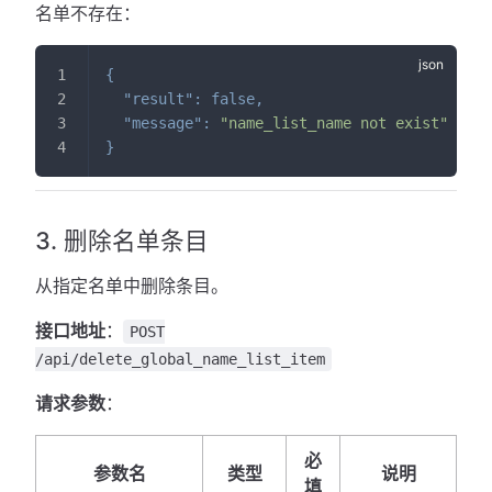
名单不存在：
{
"result"
:
false
,
"message"
:
"name_list_name not exist"
}
3. 删除名单条目
从指定名单中删除条目。
接口地址
：
POST
/api/delete_global_name_list_item
请求参数
：
必
参数名
类型
说明
填