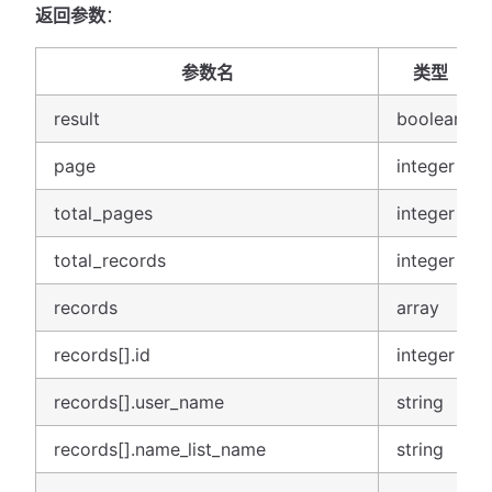
返回参数
：
参数名
类型
result
boolean
page
integer
total_pages
integer
total_records
integer
records
array
records[].id
integer
records[].user_name
string
records[].name_list_name
string