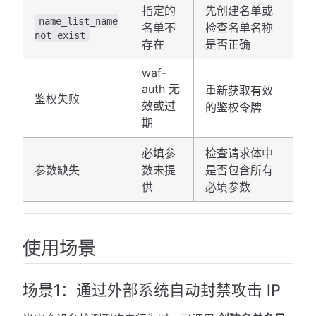
指定的
先创建名单或
name_list_name
名单不
检查名单名称
not exist
存在
是否正确
waf-
auth 无
重新获取有效
鉴权失败
效或过
的鉴权令牌
期
必填参
检查请求体中
参数缺失
数未提
是否包含所有
供
必填参数
使用场景
场景1：通过外部系统自动封禁攻击 IP