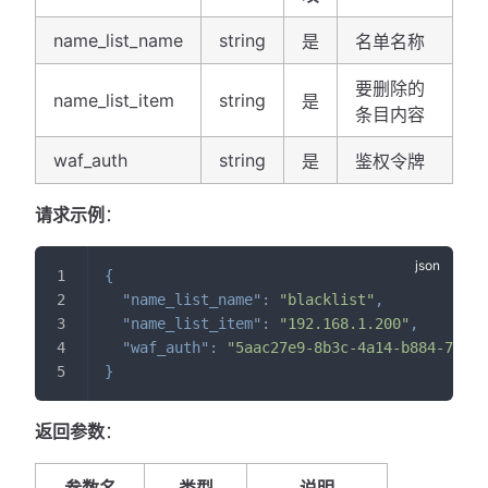
name_list_name
string
是
名单名称
要删除的
name_list_item
string
是
条目内容
waf_auth
string
是
鉴权令牌
请求示例
：
{
"name_list_name"
:
"blacklist"
,
"name_list_item"
:
"192.168.1.200"
,
"waf_auth"
:
"5aac27e9-8b3c-4a14-b884-7cad4
}
返回参数
：