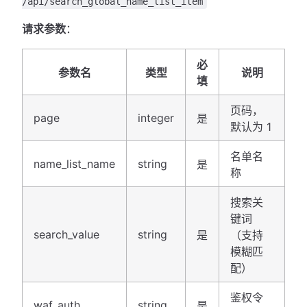
/api/search_global_name_list_item
请求参数
：
必
参数名
类型
说明
填
页码，
page
integer
是
默认为 1
名单名
name_list_name
string
是
称
搜索关
键词
search_value
string
是
（支持
模糊匹
配）
鉴权令
waf_auth
string
是