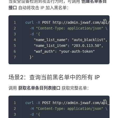
当安全设备检测到攻击行为时，可调用
创建名单条目
接口
自动将攻击 IP 加入黑名单：
curl
-X
 POST http://admin.jxwaf.com/api/crea
-H
"Content-Type: application/json"
\
-d
'{
    "name_list_name": "auto_blacklist",
    "name_list_item": "203.0.113.50",
    "waf_auth": "your-auth-token"
  }'
场景2：查询当前黑名单中的所有 IP
调用
获取名单条目列表接口
获取完整名单：
curl
-X
 POST http://admin.jxwaf.com/api_get_
-H
"Content-Type: application/json"
\
-d
'{