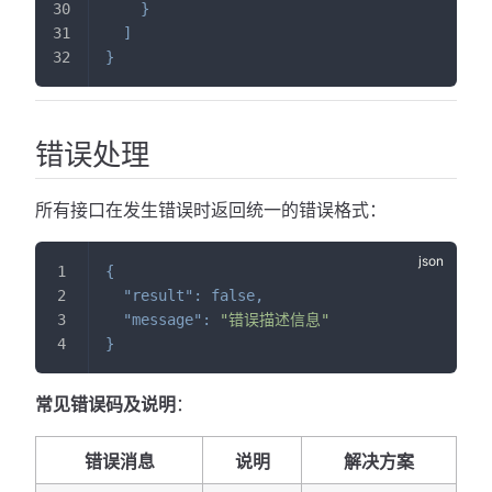
}
]
}
错误处理
所有接口在发生错误时返回统一的错误格式：
{
"result"
:
false
,
"message"
:
"错误描述信息"
}
常见错误码及说明
：
错误消息
说明
解决方案