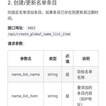
2. 创建/更新名单条目
向指定名单添加条目。如果条目已存在则更新其过期时
间。
接口地址
：
POST
/api/create_global_name_list_item
请求参数
：
必
参数名
类型
说明
填
目标名单
name_list_name
string
是
名称
要添加的
条目内容
name_list_item
string
是
（如IP地
址）