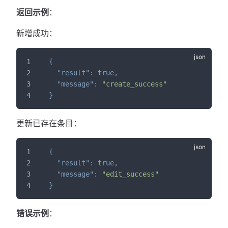
返回示例
：
新增成功：
{
"result"
:
true
,
"message"
:
"create_success"
}
更新已存在条目：
{
"result"
:
true
,
"message"
:
"edit_success"
}
错误示例
：