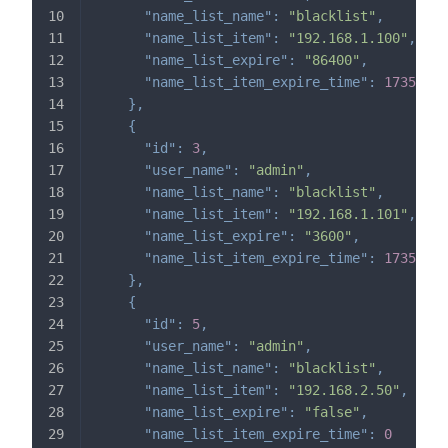
"name_list_name"
:
"blacklist"
,
"name_list_item"
:
"192.168.1.100"
,
"name_list_expire"
:
"86400"
,
"name_list_item_expire_time"
:
17357760
}
,
{
"id"
:
3
,
"user_name"
:
"admin"
,
"name_list_name"
:
"blacklist"
,
"name_list_item"
:
"192.168.1.101"
,
"name_list_expire"
:
"3600"
,
"name_list_item_expire_time"
:
17356992
}
,
{
"id"
:
5
,
"user_name"
:
"admin"
,
"name_list_name"
:
"blacklist"
,
"name_list_item"
:
"192.168.2.50"
,
"name_list_expire"
:
"false"
,
"name_list_item_expire_time"
:
0