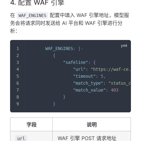
4. 配置 WAF 引擎
在
配置中填入 WAF 引擎地址，模型服
WAF_ENGINES
务会将请求同时发送给 AI 平台和 WAF 引擎进行分
析：
WAF_ENGINES
:
|
-
{
"safeline"
:
{
"url"
:
"https://waf-ce.demo
"timeout"
:
5
,
"match_type"
:
"status_code"
"match_value"
:
403
}
}
字段
说明
WAF 引擎 POST 请求地址
url