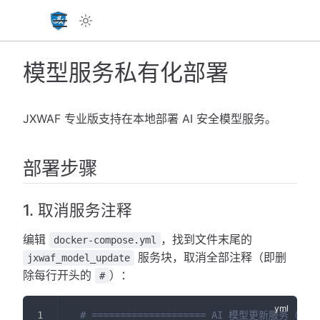
模型服务私有化部署
JXWAF 专业版支持在本地部署 AI 安全模型服务。
部署步骤
1. 取消服务注释
编辑
，找到文件末尾的
docker-compose.yml
服务块，取消全部注释（即删
jxwaf_model_update
除每行开头的
）：
#
# ==================== AI 模型更新服务（可